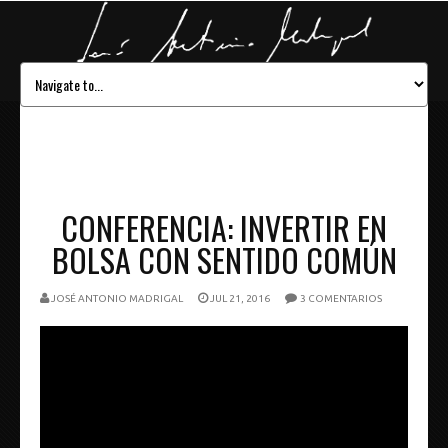
CONFERENCIA: INVERTIR EN
BOLSA CON SENTIDO COMÚN
JOSÉ ANTONIO MADRIGAL
JUL 21, 2016
3 COMENTARIOS