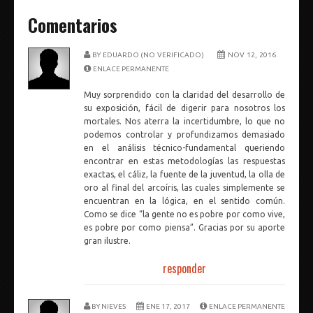
Comentarios
BY
EDUARDO (NO VERIFICADO)
NOV 12, 2016
ENLACE PERMANENTE
Muy sorprendido con la claridad del desarrollo de
su exposición, fácil de digerir para nosotros los
mortales. Nos aterra la incertidumbre, lo que no
podemos controlar y profundizamos demasiado
en el análisis técnico-fundamental queriendo
encontrar en estas metodologías las respuestas
exactas, el cáliz, la fuente de la juventud, la olla de
oro al final del arcoíris, las cuales simplemente se
encuentran en la lógica, en el sentido común.
Como se dice “la gente no es pobre por como vive,
es pobre por como piensa”. Gracias por su aporte
gran ilustre.
responder
BY
NIEVES
ENE 17, 2017
ENLACE PERMANENTE