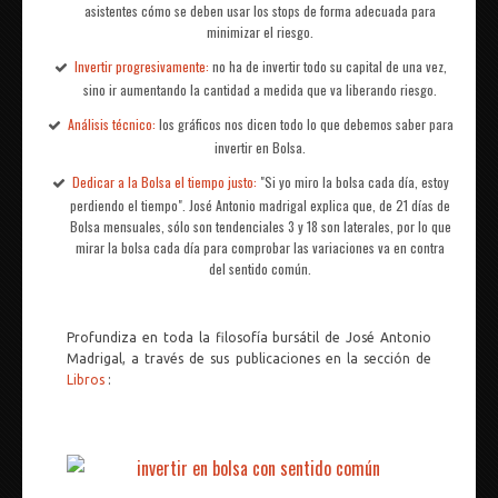
asistentes cómo se deben usar los stops de forma adecuada para
minimizar el riesgo.
Invertir progresivamente:
no ha de invertir todo su capital de una vez,
sino ir aumentando la cantidad a medida que va liberando riesgo.
Análisis técnico:
los gráficos nos dicen todo lo que debemos saber para
invertir en Bolsa.
Dedicar a la Bolsa el tiempo justo:
"Si yo miro la bolsa cada día, estoy
perdiendo el tiempo". José Antonio madrigal explica que, de 21 días de
Bolsa mensuales, sólo son tendenciales 3 y 18 son laterales, por lo que
mirar la bolsa cada día para comprobar las variaciones va en contra
del sentido común.
Profundiza en toda la filosofía bursátil de José Antonio
Madrigal, a través de sus publicaciones en la sección de
Libros
: