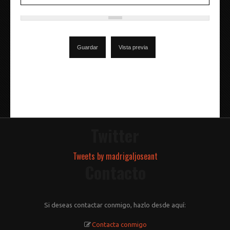
Twitter
Tweets by madrigaljoseant
Contacto
Si deseas contactar conmigo, hazlo desde aquí:
Contacta conmigo