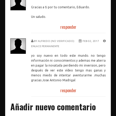
Gracias a ti por tu comentario, Eduardo.
Un saludo.
responder
BY
ALFREDO (NO VERIFICADO)
FEB 02, 2017
ENLACE PERMANENTE
yo soy nuevo en todo este mundo. no tengo
información ni conocimientos y ademas me aterra
en pagar la novatada perdiendo mi inversion, pero
después de ver este vídeo tengo mas ganas y
menos miedo de intentar aventurarme .muchas
gracias Jose Antonio Madrigal
responder
Añadir nuevo comentario