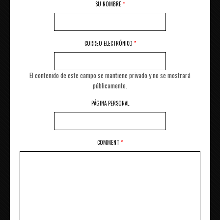
SU NOMBRE
*
CORREO ELECTRÓNICO
*
El contenido de este campo se mantiene privado y no se mostrará
públicamente.
PÁGINA PERSONAL
COMMENT
*